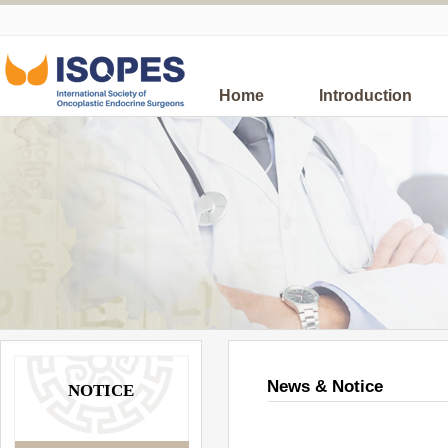
Home
Introduction
News & Notice
NOTICE