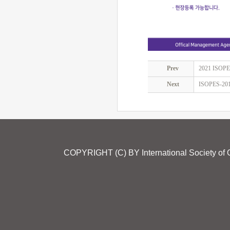
Prev
2021 ISOPES
Next
ISOPES-201
COPYRIGHT (C) BY International Society o